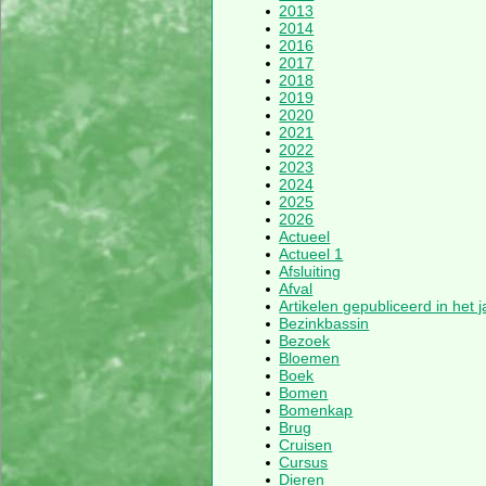
2013
2014
2016
2017
2018
2019
2020
2021
2022
2023
2024
2025
2026
Actueel
Actueel 1
Afsluiting
Afval
Artikelen gepubliceerd in het 
Bezinkbassin
Bezoek
Bloemen
Boek
Bomen
Bomenkap
Brug
Cruisen
Cursus
Dieren