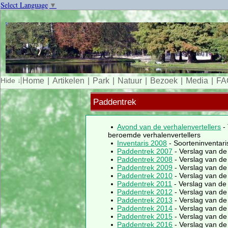
Select Language
▼
Home
Artikelen
Park
Natuur
Bezoek
Media
FA
Paddentrek
Avond van de verhalenvertellers
- 
beroemde verhalenvertellers
Inventaris 2008
- Soorteninventari
Paddentrek 2007
- Verslag van de
Paddentrek 2008
- Verslag van de
Paddentrek 2009
- Verslag van de
Paddentrek 2010
- Verslag van de
Paddentrek 2011
- Verslag van de
Paddentrek 2012
- Verslag van de
Paddentrek 2013
- Verslag van de
Paddentrek 2014
- Verslag van de
Paddentrek 2015
- Verslag van de
Paddentrek 2016
- Verslag van de