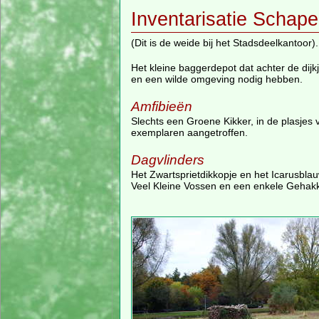
Inventarisatie Schap
(Dit is de weide bij het Stadsdeelkantoor).
Het kleine baggerdepot dat achter de dijkj
en een wilde omgeving nodig hebben.
Amfibieën
Slechts een Groene Kikker, in de plasje
exemplaren aangetroffen.
Dagvlinders
Het Zwartsprietdikkopje en het Icarusbla
Veel Kleine Vossen en een enkele Gehakk