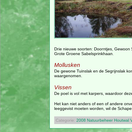
Drie nieuwe soorten: Doorntjes, Gewoon S
Grote Groene Sabelsprinkhaan.
Mollusken
De gewone Tuinslak en de Segrijnslak kom
waargenomen.
Vissen
De poel is vol met karpers, waardoor dez
Het kan niet anders of een of andere onve
leeggevist moeten worden, wil de Schape
Categorie:
2008
Natuurbeheer
Houtwal