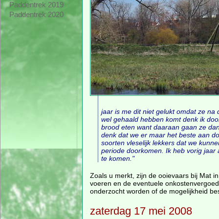
Paddentrek 2019
Paddentrek 2020
jaar is me dit niet gelukt omdat ze n
wel gehaald hebben komt denk ik door
brood eten want daaraan gaan ze dan d
denk dat we er maar het beste aan do
soorten vleselijk lekkers dat we kunnen
periode doorkomen. Ik heb vorig jaa
te komen."
Zoals u merkt, zijn de ooievaars bij Mat 
voeren en de eventuele onkostenvergoedin
onderzocht worden of de mogelijkheid bes
zaterdag 17 mei 2008