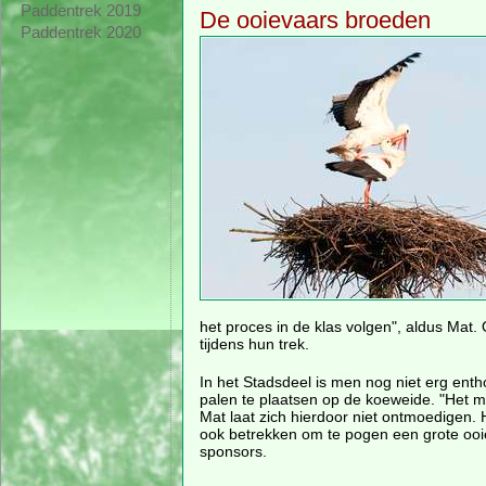
Paddentrek 2019
De ooievaars broeden
Paddentrek 2020
het proces in de klas volgen", aldus Mat
tijdens hun trek.
In het Stadsdeel is men nog niet erg enth
palen te plaatsen op de koeweide. "Het m
Mat laat zich hierdoor niet ontmoedigen. H
ook betrekken om te pogen een grote ooiev
sponsors.