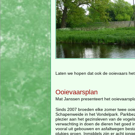
Laten we hopen dat ook de ooievaars het
Ooievaarsplan
Mat Janssen presenteert het ooievaarspl
Sinds 2007 broeden elke zomer twee ooi
Schapenweide in het Vondelpark. Parkbe
plezier aan het gezinsleven van de vogel
verwachting in doen de dieren het goed in
vooral uit gebouwen en asfaltwegen besta
plukjes groen. Inmiddels zijn er acht jong