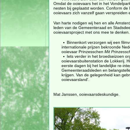
Omdat de ooievaars het in het Vondelpark
nesten bij geplaatst worden. Conform de l
ooievaars zich vanzelf gaan verspreiden 
Van harte nodigen wij hen en alle Amste
leden van de Gemeenteraad en Stadsdeelr
ooievaarsproject met ons mee te denken.
Binnenkort verzorgen wij een film
internationale prijzen bekroonde Ned
ooievaar Prinzesschen
Mit Prinzess
Iets verder in het broedseizoen or
ooievaarsbuitenstation de Lokkerij. H
eerste dagen bij het landelijke re-i
Gemeenteraadsleden en belangstelle
krijgen. Van de gelegenheid kan geb
ooievaarsland'.
Mat Janssen, ooievaarsdeskundige.