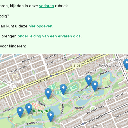
oren, kijk dan in onze
verloren
rubriek.
odig?
 dan kunt u deze
hier opgeven
.
te brengen
onder leiding van een ervaren gids
.
 voor kinderen: