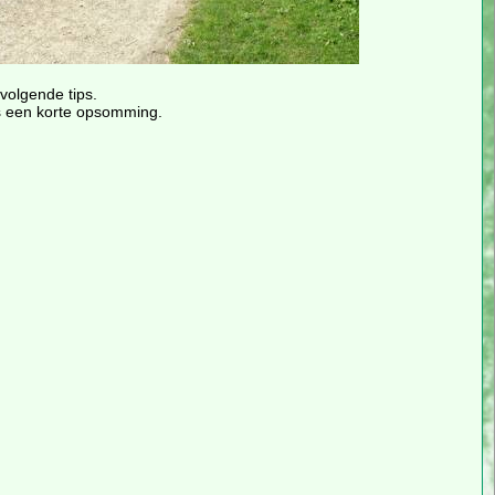
volgende tips.
 is een korte opsomming.