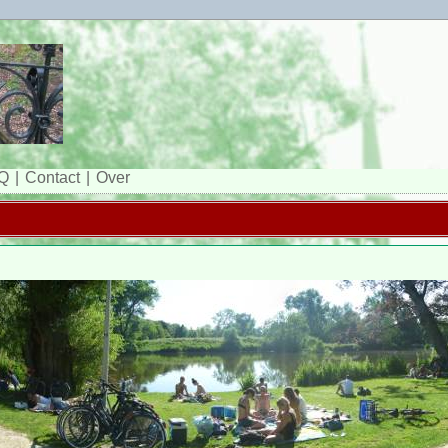
Q
Contact
Over