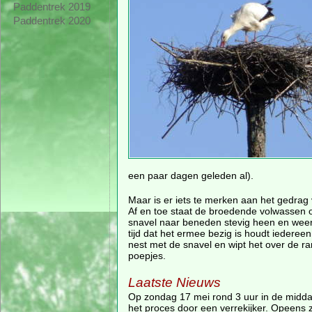
Paddentrek 2019
Paddentrek 2020
een paar dagen geleden al).
Maar is er iets te merken aan het gedrag
Af en toe staat de broedende volwassen o
snavel naar beneden stevig heen en weer.
tijd dat het ermee bezig is houdt iedereen
nest met de snavel en wipt het over de ra
poepjes.
Laatste Nieuws
Op zondag 17 mei rond 3 uur in de middag
het proces door een verrekijker. Opeens 