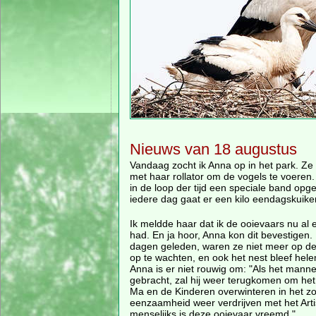
Nieuws van 18 augustus
Vandaag zocht ik Anna op in het park. Ze
met haar rollator om de vogels te voeren.
in de loop der tijd een speciale band opg
iedere dag gaat er een kilo eendagskuik
Ik meldde haar dat ik de ooievaars nu al e
had. En ja hoor, Anna kon dit bevestigen. 
dagen geleden, waren ze niet meer op d
op te wachten, en ook het nest bleef hele
Anna is er niet rouwig om: "Als het mannet
gebracht, zal hij weer terugkomen om het 
Ma en de Kinderen overwinteren in het zon
eenzaamheid weer verdrijven met het Artis
menselijks is deze ooievaar vreemd."