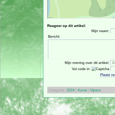
Reageer op dit artikel:
Mijn naam:
Bericht:
Mijn mening over dit artikel:
Vul code in:
Categorie:
2024
|
Kunst
|
Vijvers