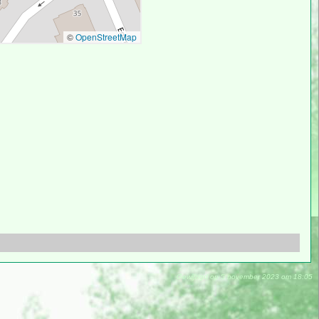
Gewijzigd op 5 november 2023 om 18:05