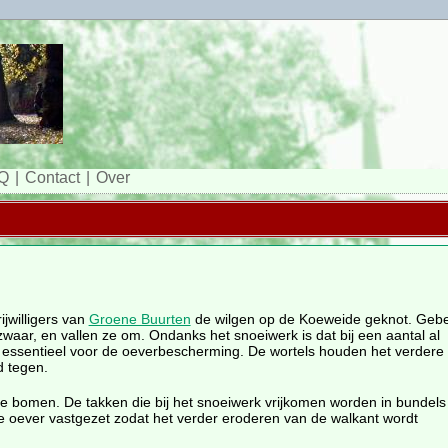
Q
Contact
Over
ijwilligers van
Groene Buurten
de wilgen op de Koeweide geknot. Gebe
waar, en vallen ze om. Ondanks het snoeiwerk is dat bij een aantal al
t essentieel voor de oeverbescherming. De wortels houden het verdere
d tegen.
 bomen. De takken die bij het snoeiwerk vrijkomen worden in bundels
 oever vastgezet zodat het verder eroderen van de walkant wordt