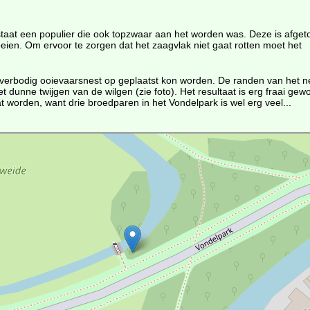
staat een populier die ook topzwaar aan het worden was. Deze is afgeto
eien. Om ervoor te zorgen dat het zaagvlak niet gaat rotten moet het
verbodig ooievaarsnest op geplaatst kon worden. De randen van het n
et dunne twijgen van de wilgen (zie foto). Het resultaat is erg fraai g
t worden, want drie broedparen in het Vondelpark is wel erg veel...