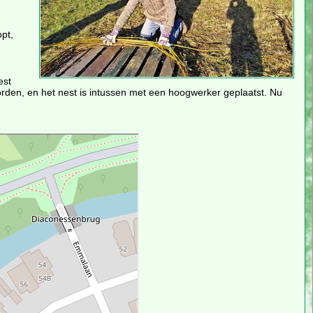
pt,
est
eworden, en het nest is intussen met een hoogwerker geplaatst. Nu