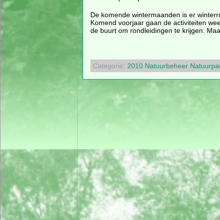
De komende wintermaanden is er winterru
Komend voorjaar gaan de activiteiten weer 
de buurt om rondleidingen te krijgen. Maar
Categorie:
2010
Natuurbeheer
Natuurpa