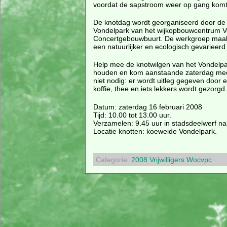
voordat de sapstroom weer op gang komt
De knotdag wordt georganiseerd door de
Vondelpark van het wijkopbouwcentrum V
Concertgebouwbuurt. De werkgroep maakt
een natuurlijker en ecologisch gevarieerd
Help mee de knotwilgen van het Vondelpa
houden en kom aanstaande zaterdag meeh
niet nodig: er wordt uitleg gegeven door
koffie, thee en iets lekkers wordt gezorgd.
Datum: zaterdag 16 februari 2008
Tijd: 10.00 tot 13.00 uur.
Verzamelen: 9.45 uur in stadsdeelwerf na
Locatie knotten: koeweide Vondelpark.
Categorie:
2008
Vrijwilligers
Wocvpc