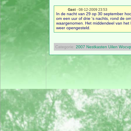
Gast
- 08-12-2009 23:53
In de nacht van 29 op 30 september hoor
om een uur of drie 's nachts, rond de om
waargenomen. Het middendeel van het P
weer opengesteld.
Categorie:
2007
Nestkasten
Uilen
Wocvp