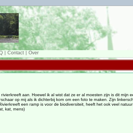
Q
Contact
Over
ivierkreeft aan. Hoewel ik al wist dat ze er al moesten zijn is dit mijn e
rschaar op mij als ik dichterbij kom om een foto te maken. Zijn linkersch
vierkreeft een ramp is voor de biodiversiteit, heeft het ook veel natuurl
t, kat, mens)