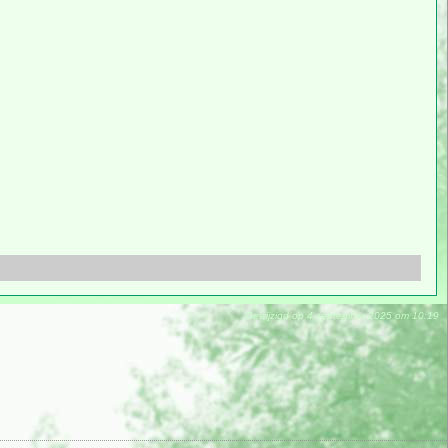
Gewijzigd op 4 september 2025 om 10:19