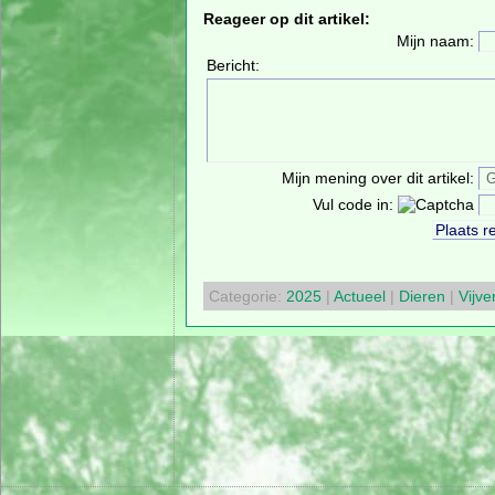
Reageer op dit artikel:
Mijn naam:
Bericht:
Mijn mening over dit artikel:
Vul code in:
Categorie:
2025
|
Actueel
|
Dieren
|
Vijve