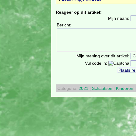
Reageer op dit artikel:
Mijn naam:
Bericht:
Mijn mening over dit artikel:
Vul code in:
Categorie:
2021
|
Schaatsen
|
Kinderen