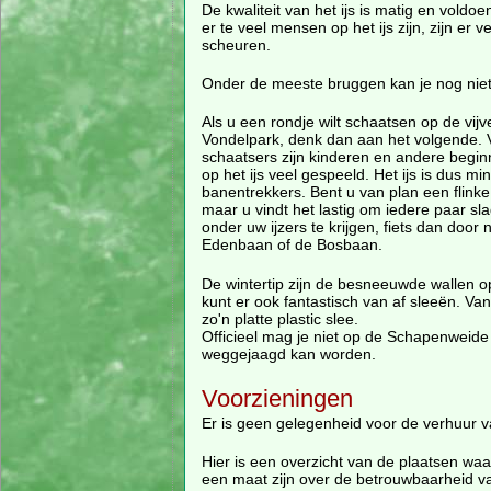
De kwaliteit van het ijs is matig en voldo
er te veel mensen op het ijs zijn, zijn er v
scheuren.
Onder de meeste bruggen kan je nog niet
Als u een rondje wilt schaatsen op de vijv
Vondelpark, denk dan aan het volgende.
schaatsers zijn kinderen en andere begin
op het ijs veel gespeeld. Het ijs is dus mi
banentrekkers. Bent u van plan een flink
maar u vindt het lastig om iedere paar sl
onder uw ijzers te krijgen, fiets dan door
Edenbaan of de Bosbaan.
De wintertip zijn de besneeuwde wallen 
kunt er ook fantastisch van af sleeën. Va
zo'n platte plastic slee.
Officieel mag je niet op de Schapenweide
weggejaagd kan worden.
Voorzieningen
Er is geen gelegenheid voor de verhuur van
Hier is een overzicht van de plaatsen waar
een maat zijn over de betrouwbaarheid va