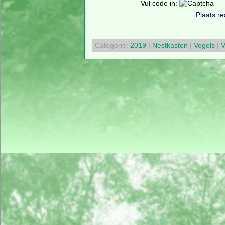
Vul code in:
Categorie:
2019
|
Nestkasten
|
Vogels
|
V