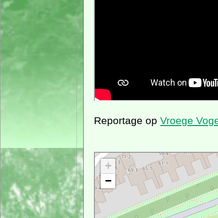
Reportage op
Vroege Voge