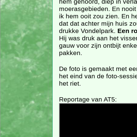
hem gehoord, diep in verl
moerasgebieden. En nooit
ik hem ooit zou zien. En h
dat dat achter mijn huis zou
drukke Vondelpark.
Een r
Hij was druk aan het visse
gauw voor zijn ontbijt enke
pakken.
De foto is gemaakt met ee
het eind van de foto-sess
het riet.
Reportage van AT5: