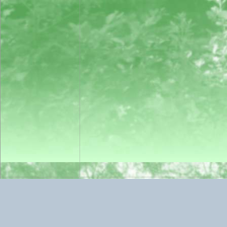
2006..2026