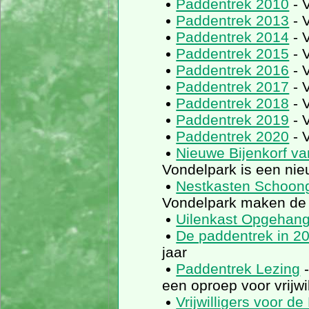
Paddentrek 2010
- 
Paddentrek 2013
- 
Paddentrek 2014
- 
Paddentrek 2015
- 
Paddentrek 2016
- 
Paddentrek 2017
- 
Paddentrek 2018
- 
Paddentrek 2019
- 
Paddentrek 2020
- 
Nieuwe Bijenkorf v
Vondelpark is een nie
Nestkasten Schoon
Vondelpark maken de
Uilenkast Opgehan
De paddentrek in 2
jaar
Paddentrek Lezing
-
een oproep voor vrijwil
Vrijwilligers voor 